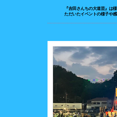
『吉田さんちの大道芸』は​
ただいたイベントの様子や感