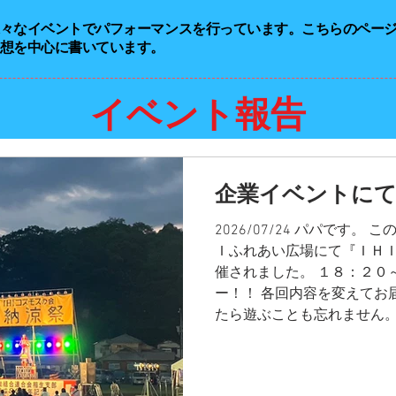
様々なイベントでパフォーマンスを行っています。こちらのペー
想を中心に書いています。
イベント報告
企業イベントに
2026/07/24 パパです
Ｉふれあい広場にて『ＩＨＩ
催されました。 １８：２０
ー！！ 各回内容を変えてお
たら遊ぶことも忘れません。
んな場所へ行けて幸せです。
ご質問・ご意見・ご感想・
ら、お気軽にお問い合わせく