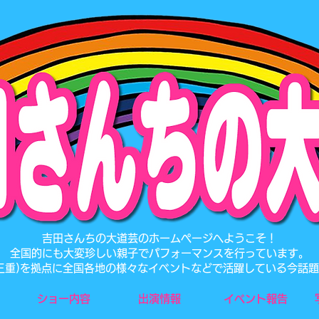
​吉田さんちの大道芸のホームページへようこそ！
全国的にも大変珍しい親子でパフォーマンスを行っています。
･三重)を拠点に全国各地の様々なイベントなどで活躍している今話
ショー内容
出演情報
イベント報告