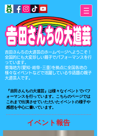
​吉田さんちの大道芸のホームページへようこそ！
全国的にも大変珍しい親子でパフォーマンスを行
っています。
東海地方(愛知･岐阜･三重)を拠点に全国各地の
様々なイベントなどで活躍している今話題の親子
大道芸人です。
『吉田さんちの大道芸』は​様々なイベントでパフ
ォーマンスを行っています。こちらのページでは
これまで出演させていただいたイベントの様子や
感想を中心に書いています。
イベント報告