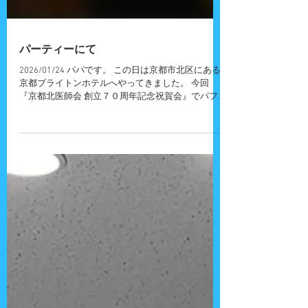
パーティーにて
2026/01/24 パパです。 この日は京都市北区にある
京都ブライトンホテルへやってきました。 今回
『京都北医師会 創立７０周年記念祝賀会』でパフ
ォーマンスをさせていただきました。 ご覧いただ
いた皆さん、関係者の皆さん、ありがとうございま
した。 『吉田さんちの大道芸』へのご質問・ご意
見・ご感想・出演依頼などございましたら、お気軽
に お問い合わせ ください！ また、各種イベントに
大道芸人・パフォーマー・ピエロ・マジシャン・歌
のお姉さん・似顔絵師などを呼びたいお客様も私た
ちにお任せください！ ホーム画面に戻る場合は こ
ちら