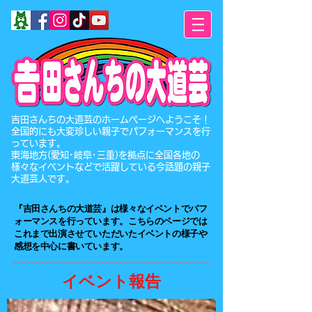
​吉田さんちの大道芸のホームページへようこそ！
全国的にも大変珍しい親子でパフォーマンスを行
っています。
東海地方(愛知･岐阜･三重)を拠点に全国各地の
様々なイベントなどで活躍している今話題の親子
大道芸人です。
『吉田さんちの大道芸』は​様々なイベントでパフ
ォーマンスを行っています。こちらのページでは
これまで出演させていただいたイベントの様子や
感想を中心に書いています。
イベント報告