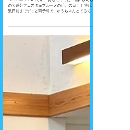
テーマパークにて
2025/04/20 パパです。 待ちに待った『吉田さんち
の大道芸フェスタ inブルーメの丘』の日！！ 実は
数日前までずっと雨予報で… ゆうちゃんとてるてる
坊主を作って、 その願いが通じたのかくもり予報
に変わってくれて、...