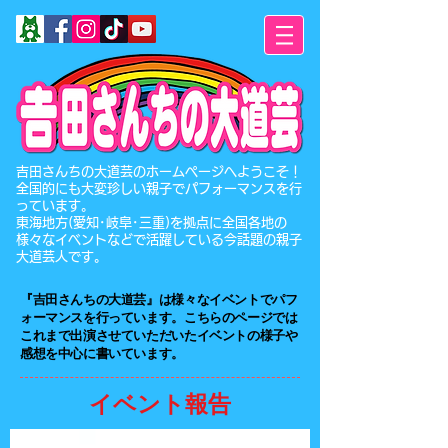
​吉田さんちの大道芸のホームページへようこそ！
全国的にも大変珍しい親子でパフォーマンスを行
っています。
東海地方(愛知･岐阜･三重)を拠点に全国各地の
様々なイベントなどで活躍している今話題の親子
大道芸人です。
『吉田さんちの大道芸』は​様々なイベントでパフ
ォーマンスを行っています。こちらのページでは
これまで出演させていただいたイベントの様子や
感想を中心に書いています。
イベント報告