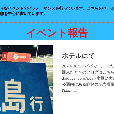
様々なイベントでパフォーマンスを行っています。こちらのペー
想を中心に書いています。
イベント報告
ホテルにて
2023/08/29 パパです。
回来たときのブログはこちらです。 h
daidogei.com/post
公園内にある絶好の記念撮
風車。...