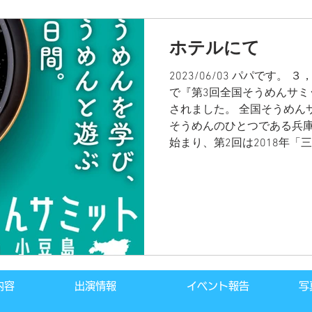
ホテルにて
2023/06/03 パパです
で『第3回全国そうめんサミット
されました。 全国そうめんサ
そうめんのひとつである兵
始まり、第2回は2018年「三
内容
出演情報
イベント報告
写