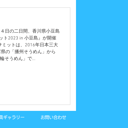
。 ３，４日の二日間、香川県小豆島
2023 in 小豆島』が開催
ミットは、2016年日本三大
庫県の「播州そうめん」から
輪そうめん」で...
真ギャラリー
お問い合わせ