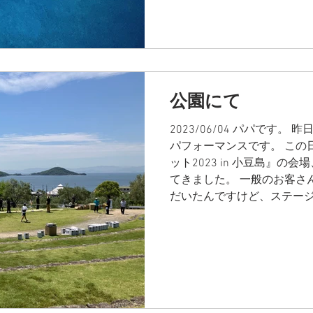
公園にて
2023/06/04 パパです
パフォーマンスです。 この
ット2023 in 小豆島』の
てきました。 一般のお客さ
だいたんですけど、ステージか