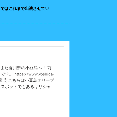
ジではこれまで出演させてい
 またまた香川県の小豆島へ！ 前
ttps://www.yoshida-
/小豆島大道芸 こちらは小豆島オリーブ
影スポットでもあるギリシャ