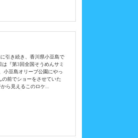
。 昨日に引き続き、香川県小豆島で
日は『第3回全国そうめんサミ
会場、小豆島オリーブ公園にやっ
んの前でショーをさせていた
ら見えるこのロケ...