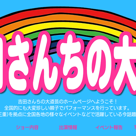
​吉田さんちの大道芸のホームページへようこそ！
全国的にも大変珍しい親子でパフォーマンスを行っています。
･三重)を拠点に全国各地の様々なイベントなどで活躍している今話
ショー内容
出演情報
イベント報告