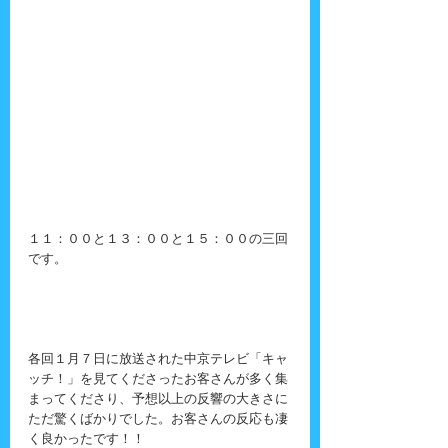
１１：００と１３：００と１５：００の三回
です。
各回１月７日に放送された中京テレビ「キャ
ッチ！」を見てくださったお客さんが多く集
まってくださり、予想以上の反響の大きさに
ただ驚くばかりでした。お客さんの反応も凄
く良かったです！！