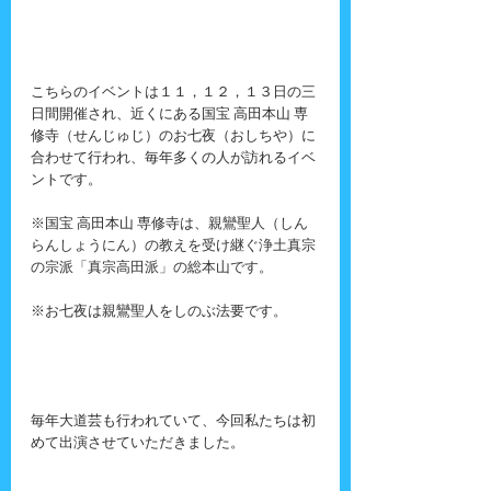
こちらのイベントは１１，１２，１３日の三
日間開催され、近くにある国宝 高田本山 専
修寺（せんじゅじ）のお七夜（おしちや）に
合わせて行われ、毎年多くの人が訪れるイベ
ントです。
※国宝 高田本山 専修寺は、
親鸞聖人（しん
らんしょうにん）の教えを受け継ぐ浄土真宗
の宗派「真宗高田派」の総本山です。
※お七夜は親鸞聖人をしのぶ法要です。
毎年大道芸も行われていて、今回私たちは初
めて出演させていただきました。