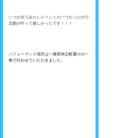
いつか出てみたいイベントの一つだったので
念願が叶って嬉しかったです！！！
パフォーマンス場所は
一身田仲之町通りの一
角で行わせていただきました。