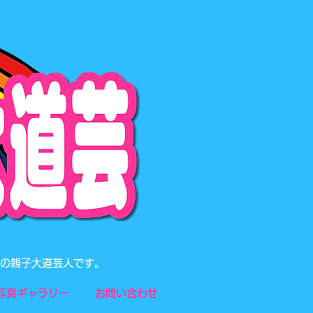
題の親子大道芸人です。
写真ギャラリー
お問い合わせ