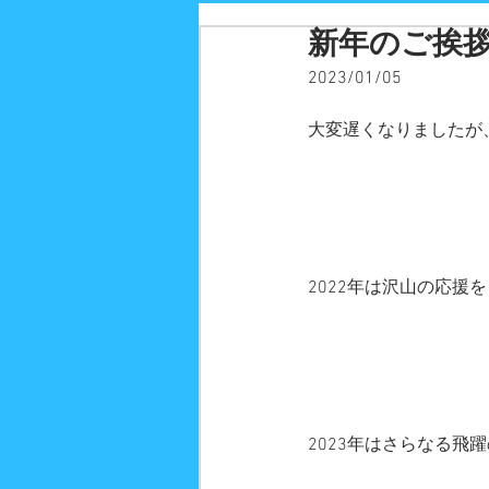
新年のご挨
2023/01/05
大変遅くなりましたが
2022年は沢山の応
2023年はさらなる飛