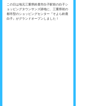
この日は地元三重県鈴鹿市白子駅前の白子シ
ョッピングタウンサンズ跡地に、三重県初の
都市型のショッピングセンター『そよら鈴鹿
白子』がグランドオープンしました！