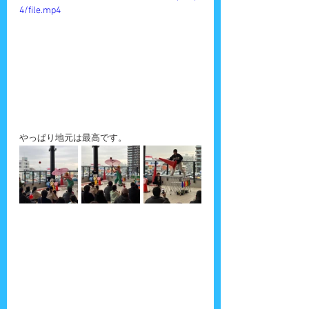
4/file.mp4
やっぱり地元は最高です。