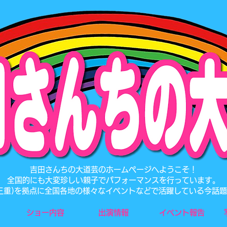
​吉田さんちの大道芸のホームページへようこそ！
全国的にも大変珍しい親子でパフォーマンスを行っています。
･三重)を拠点に全国各地の様々なイベントなどで活躍している今話
ショー内容
出演情報
イベント報告