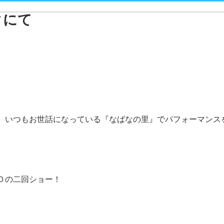
クにて
、いつもお世話になっている『なばなの里』でパフォーマンス
０の二回ショー！