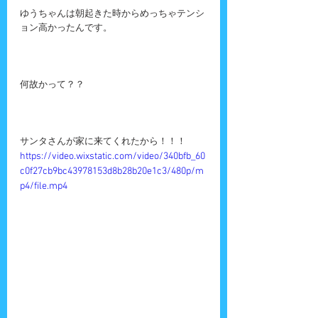
ゆうちゃんは朝起きた時からめっちゃテンシ
ョン高かったんです。
何故かって？？
サンタさんが家に来てくれたから！！！
https://video.wixstatic.com/video/340bfb_60
c0f27cb9bc43978153d8b28b20e1c3/480p/m
p4/file.mp4