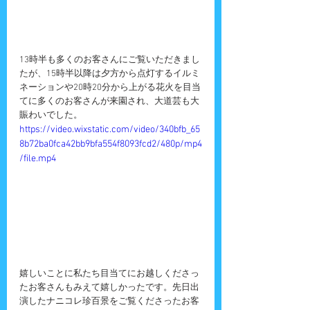
13時半も多くのお客さんにご覧いただきまし
たが、15時半以降は夕方から点灯するイルミ
ネーションや20時20分から上がる花火を目当
てに多くのお客さんが来園され、大道芸も大
賑わいでした。
https://video.wixstatic.com/video/340bfb_65
8b72ba0fca42bb9bfa554f8093fcd2/480p/mp4
/file.mp4
嬉しいことに私たち目当てにお越しくださっ
たお客さんもみえて嬉しかったです。先日出
演したナニコレ珍百景をご覧くださったお客