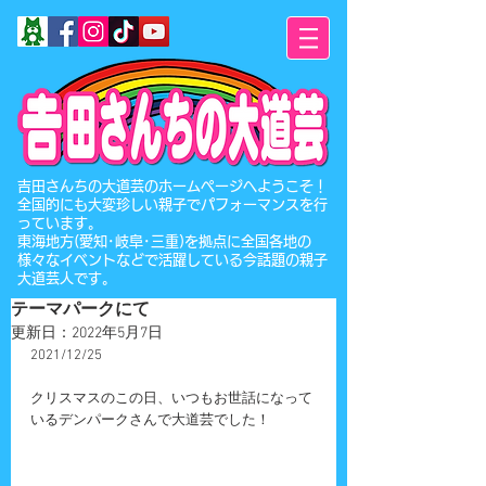
​吉田さんちの大道芸のホームページへようこそ！
全国的にも大変珍しい親子でパフォーマンスを行
っています。
東海地方(愛知･岐阜･三重)を拠点に全国各地の
様々なイベントなどで活躍している今話題の親子
大道芸人です。
テーマパークにて
更新日：
2022年5月7日
2021/12/25
クリスマスのこの日、いつもお世話になって
いるデンパークさんで大道芸でした！