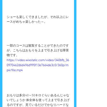
ショーも楽しくできましたが、それ以上にレ
ースがめちゃ楽しかった～。
一部のコースは観覧することができたのです
が、こちらはおもりを上まで引き上げる障害
物です。
https://video.wixstatic.com/video/340bfb_36
0970462d6d496d995f13e7664de3c0/360p/m
p4/file.mp4
おもりは多分40～50キロぐらいあるんじゃな
いでしょうか 体全体を使って上まで引き上げ
るのですが、見ているだけでかなりハードな