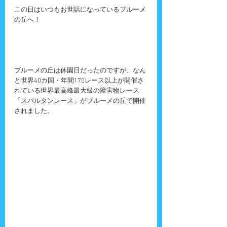
この日はいつもお世話になっているブルーメ
の丘へ！
ブルーメの丘は休園日だったのですが、なん
と世界40カ国・年間170レース以上が開催さ
れている世界最高峰最大級の障害物レース
「スパルタンレース」がブルーメの丘で開催
されました。