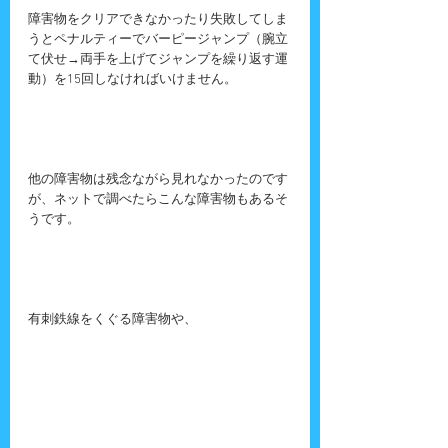
障害物をクリアできなかったり失敗してしま
うとペナルティーでバーピージャンプ（腕立
て伏せ→両手を上げてジャンプを繰り返す運
動）を15回しなければいけません。
他の障害物は残念ながら見れなかったのです
が、ネットで調べたらこんな障害物もあるそ
うです。
有刺鉄線をくぐる障害物や、