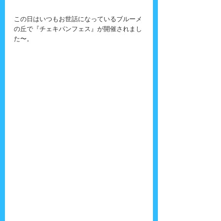
この日はいつもお世話になっているブルーメ
の丘で『チェキパンフェス』が開催されまし
た〜。