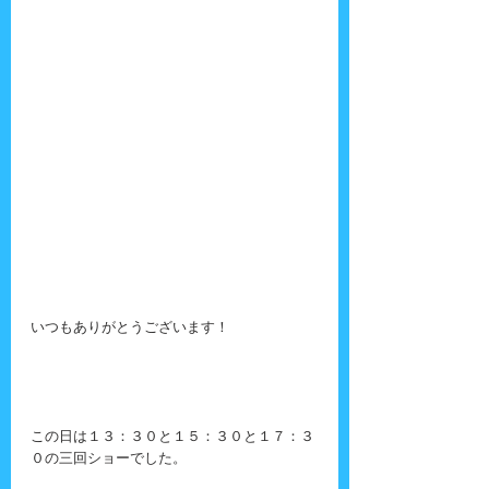
いつもありがとうございます！
この日は１３：３０と１５：３０と１７：３
０の三回ショーでした。