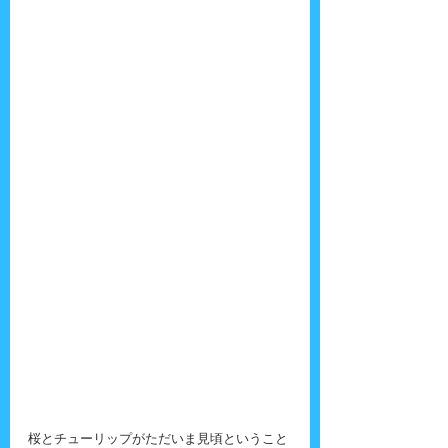
桜とチューリップがただいま見頃ということ