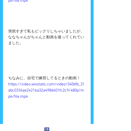
p4/file.mp4
突然すぎて私もビックリしちゃいましたが、
ななちゃんがちゃんと動画を撮ってくれてい
ました。
ちなみに、自宅で練習してるときの動画！
https://video.wixstatic.com/video/340bfb_31
abc0334ae24216a32a498d401fc2c9/480p/m
p4/file.mp4
ももちゃん爆笑してます。