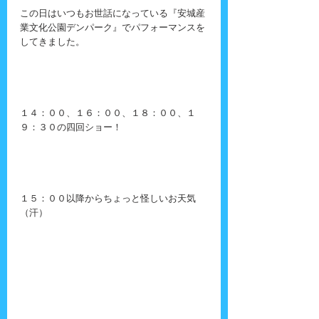
この日はいつもお世話になっている『安城産
業文化公園デンパーク』でパフォーマンスを
してきました。
１４：００、１６：００、１８：００、１
９：３０の四回ショー！
１５：００以降からちょっと怪しいお天気
（汗）