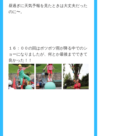
昼過ぎに天気予報を見たときは大丈夫だった
のに〜。
１６：００の回はポツポツ雨が降る中でのシ
ョーになりましたが、何とか最後までできて
良かった！！