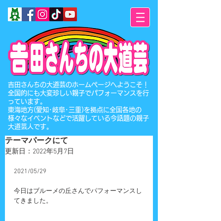
​吉田さんちの大道芸のホームページへようこそ！
全国的にも大変珍しい親子でパフォーマンスを行
っています。
東海地方(愛知･岐阜･三重)を拠点に全国各地の
様々なイベントなどで活躍している今話題の親子
大道芸人です。
テーマパークにて
更新日：
2022年5月7日
2021/05/29
今日はブルーメの丘さんでパフォーマンスし
てきました。