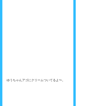
ゆうちゃんアゴにクリームついてるよ〜。