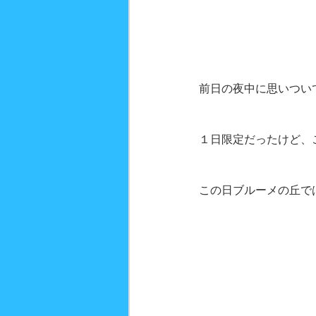
前日の夜中に思いつい
１日限定だったけど、
この日ブルーメの丘で