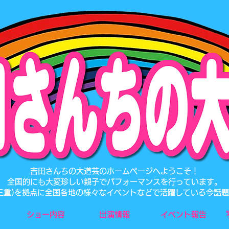
​吉田さんちの大道芸のホームページへようこそ！
全国的にも大変珍しい親子でパフォーマンスを行っています。
･三重)を拠点に全国各地の様々なイベントなどで活躍している今話
ショー内容
出演情報
イベント報告