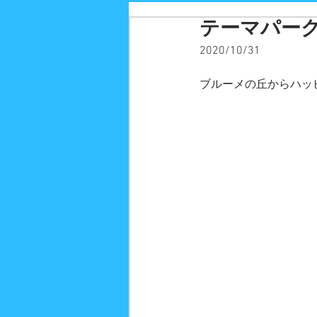
テーマパー
2020/10/31
ブルーメの丘からハッ