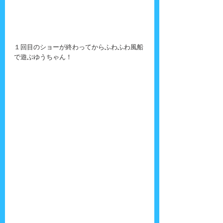
１回目のショーが終わってからふわふわ風船
で遊ぶゆうちゃん！