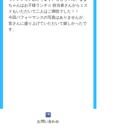
ちゃんはお子様ランチ☆ 担当者さんからミス
ドもいただいて二人はご満悦でした！！
今回パフォーマンスの写真はありませんが、
皆さんに盛り上げていただいて嬉しかったで
す。
お問い合わせ
『吉田さんちの大道芸』へのご質問・ご意
見・ご感想・出演依頼などございましたら、
お気軽に
お問い合わせ
ください！