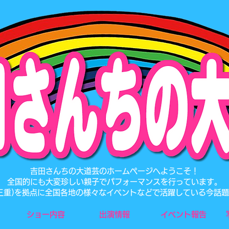
​吉田さんちの大道芸のホームページへようこそ！
全国的にも大変珍しい親子でパフォーマンスを行っています。
･三重)を拠点に全国各地の様々なイベントなどで活躍している今話
ショー内容
出演情報
イベント報告