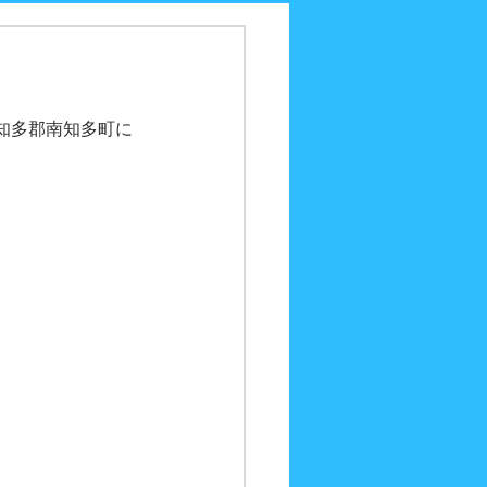
知多郡南知多町に