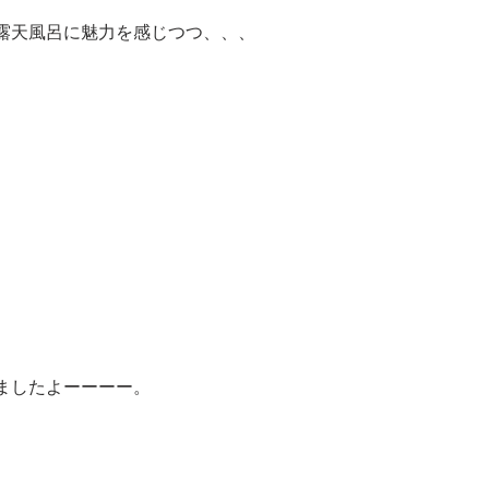
露天風呂に魅力を感じつつ、、、
ましたよーーーー。