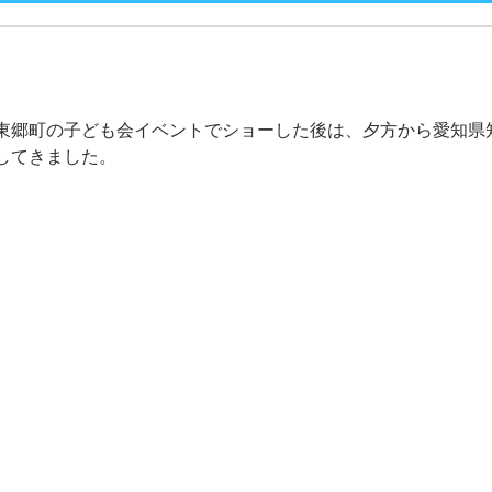
東郷町の子ども会イベントでショーした後は、夕方から愛知県
してきました。