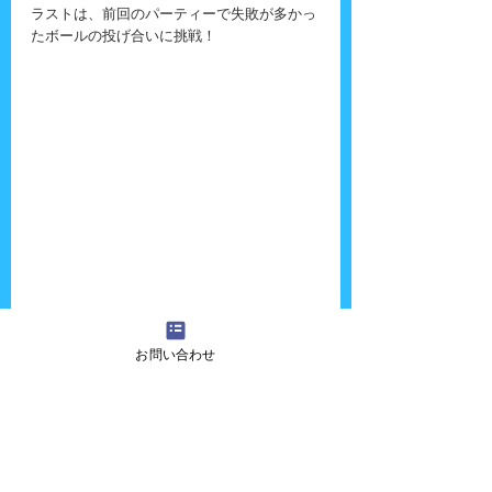
ラストは、前回のパーティーで失敗が多かっ
たボールの投げ合いに挑戦！
お問い合わせ
一回失敗したけど、前回の反省点を活かして
できたと思います。