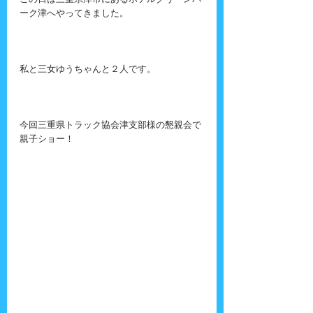
この日は三重県津市にあるホテルグリーンパ
ーク津へやってきました。
私と三女ゆうちゃんと２人です。
今回三重県トラック協会津支部様の懇親会で
親子ショー！