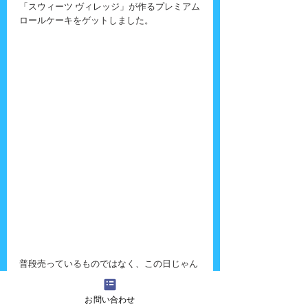
「スウィーツ ヴィレッジ」が作るプレミアム
ロールケーキをゲットしました。
普段売っているものではなく、この日じゃん
けん大会の賞品のためだけに作ったケーキだ
そうで、帰ってからゆっくり味わっていただ
お問い合わせ
きました。