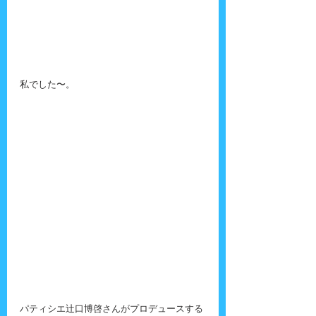
私でした〜。
パティシエ辻口博啓さんがプロデュースする