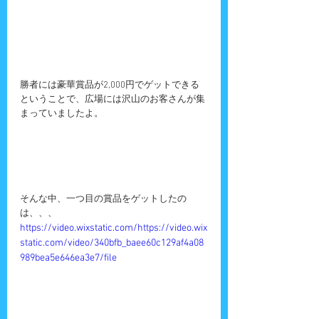
勝者には豪華賞品が2,000円でゲットできる
ということで、広場には沢山のお客さんが集
まっていましたよ。
そんな中、一つ目の賞品をゲットしたの
は、、、
https://video.wixstatic.com/https://video.wix
static.com/video/340bfb_baee60c129af4a08
989bea5e646ea3e7/file