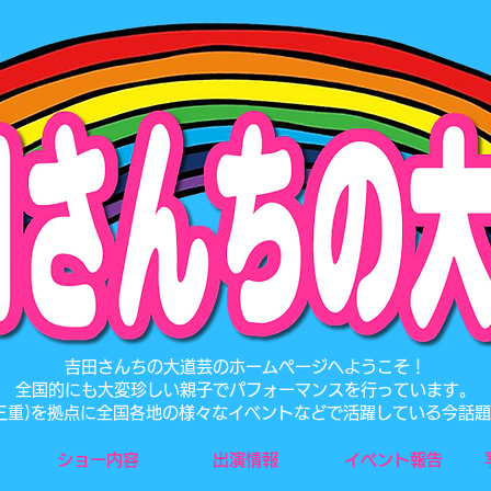
​吉田さんちの大道芸のホームページへようこそ！
全国的にも大変珍しい親子でパフォーマンスを行っています。
･三重)を拠点に全国各地の様々なイベントなどで活躍している今話
ショー内容
出演情報
イベント報告