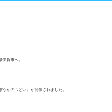
県伊賀市へ。
ぼうかのつどい』が開催されました。