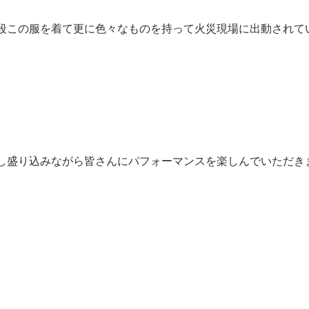
段この服を着て更に色々なものを持って火災現場に出動されて
し盛り込みながら皆さんにパフォーマンスを楽しんでいただき