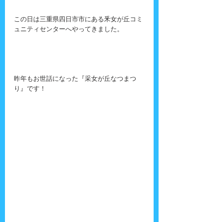
この日は三重県四日市市にある釆女が丘コミ
ュニティセンターへやってきました。
昨年もお世話になった『采女が丘なつまつ
り』です！