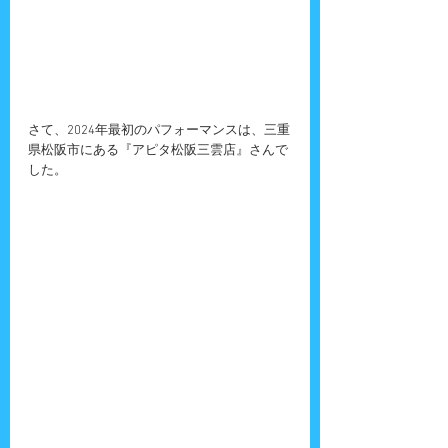
さて、2024年最初のパフォーマンスは、三重
県松阪市にある『アピタ松阪三雲店』さんで
した。