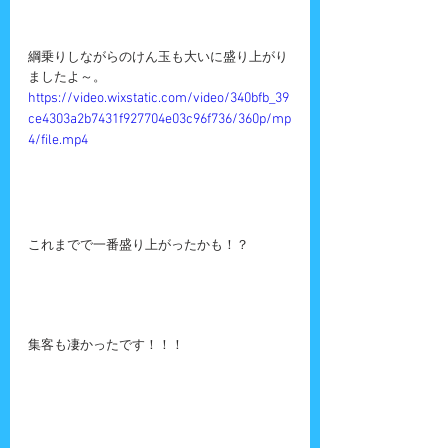
綱乗りしながらのけん玉も大いに盛り上がり
ましたよ～。
https://video.wixstatic.com/video/340bfb_39
ce4303a2b7431f927704e03c96f736/360p/mp
4/file.mp4
これまでで一番盛り上がったかも！？
集客も凄かったです！！！