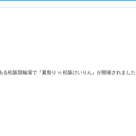
る松阪競輪場で『夏祭り in 松阪けいりん』が開催されまし