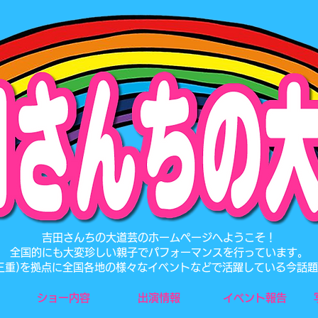
​吉田さんちの大道芸のホームページへようこそ！
全国的にも大変珍しい親子でパフォーマンスを行っています。
･三重)を拠点に全国各地の様々なイベントなどで活躍している今話
ショー内容
出演情報
イベント報告