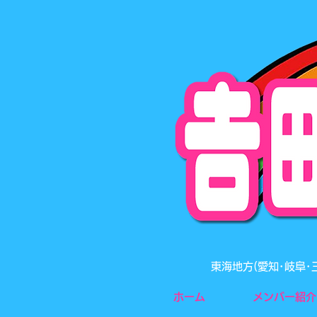
東海地方(愛知･岐阜
ホーム
メンバー紹介