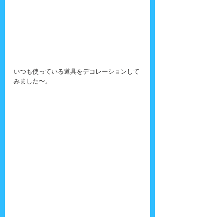
いつも使っている道具をデコレーションして
みました〜。