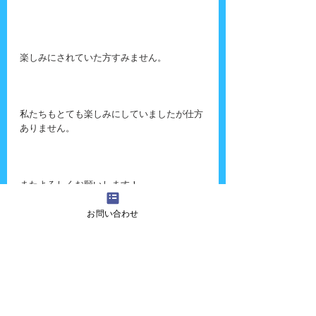
楽しみにされていた方すみません。
私たちもとても楽しみにしていましたが仕方
ありません。
またよろしくお願いします！
お問い合わせ
『吉田さんちの大道芸』へのご質問・ご意
見・ご感想・出演依頼などございましたら、