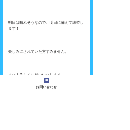
明日は晴れそうなので、明日に備えて練習し
ます！
楽しみにされていた方すみません。
またよろしくお願いいたします。
お問い合わせ
『吉田さんちの大道芸』へのご質問・ご意
見・ご感想・出演依頼などございましたら、