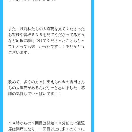
また、以前私たちの大道芸を見てくださった
お客様や普段ＳＮＳを見てくださってる方々
など応援に駆けつけてくださったこともとっ
てもとっても嬉しかったです！！ありがとう
ございます。
改めて、多くの方々に支えられ今の吉田さん
ちの大道芸があるんだな〜と思いました。感
謝の気持ちでいっぱいです！！
１４時からの２回目は開始３０分前には観覧
席は満席になり、１回目以上に多くの方々に