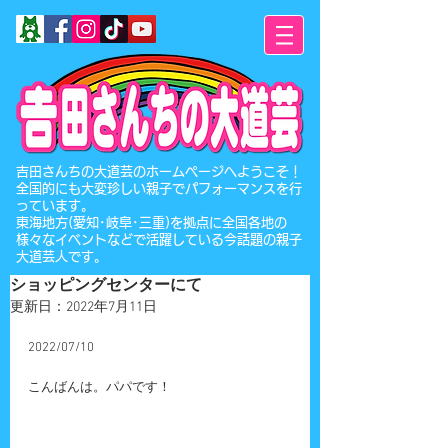
​吉田さんちの大道芸のホームページへようこそ！
全国的にも大変珍しい親子でパフォーマンスを行
っています。
東海地方(愛知･岐阜･三重)を拠点に全国各地の
様々なイベントなどで活躍している今話題の親子
大道芸人です。
ショッピングセンターにて
更新日：
2022年7月11日
2022/07/10
こんばんは。パパです！