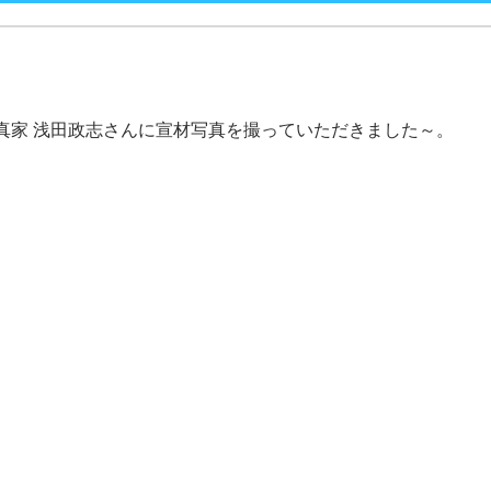
真家 浅田政志さんに宣材写真を撮っていただきました～。