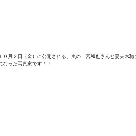
１０月２日（金）に公開される、嵐の二宮和也さんと妻夫木聡
になった写真家です！！