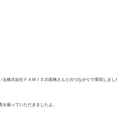
いる株式会社ＦＡＭＩＥの若林さんとのつながりで実現しまし
真を撮っていただきましたよ。