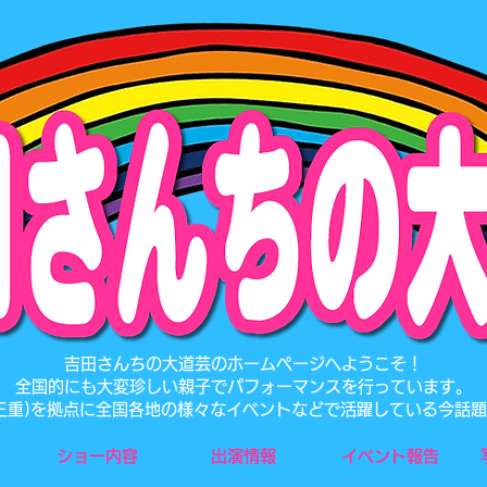
​吉田さんちの大道芸のホームページへようこそ！
全国的にも大変珍しい親子でパフォーマンスを行っています。
･三重)を拠点に全国各地の様々なイベントなどで活躍している今話
ショー内容
出演情報
イベント報告