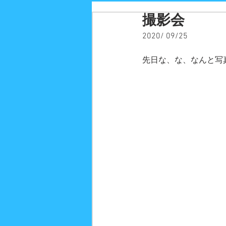
撮影会
2020/ 09/25
先日な、な、なんと写