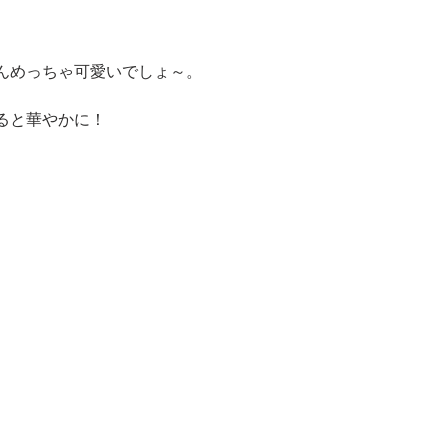
んめっちゃ可愛いでしょ～。
ると華やかに！