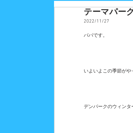
テーマパー
2022/11/27
パパです。
いよいよこの季節がや
デンパークのウィンタ