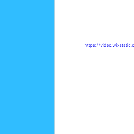
https://video.wixstat