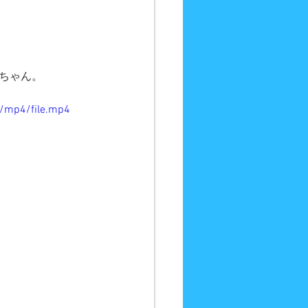
うちゃん。
/mp4/file.mp4