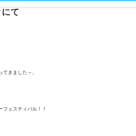
クにて
ってきました～。
ーフェスティバル！！