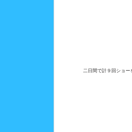
二日間で計９回ショー