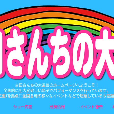
​吉田さんちの大道芸のホームページへようこそ！
全国的にも大変珍しい親子でパフォーマンスを行っています。
･三重)を拠点に全国各地の様々なイベントなどで活躍している今話
ショー内容
出演情報
イベント報告