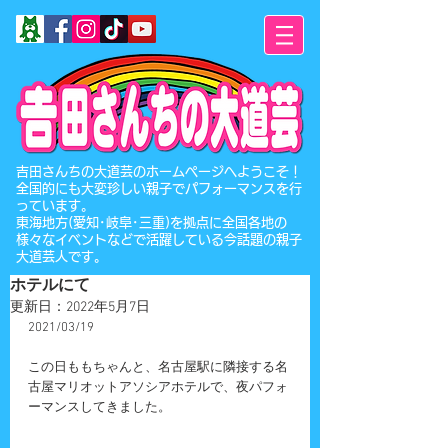
​吉田さんちの大道芸のホームページへようこそ！
全国的にも大変珍しい親子でパフォーマンスを行
っています。
東海地方(愛知･岐阜･三重)を拠点に全国各地の
様々なイベントなどで活躍している今話題の親子
大道芸人です。
ホテルにて
更新日：
2022年5月7日
2021/03/19
この日ももちゃんと、名古屋駅に隣接する名
古屋マリオットアソシアホテルで、夜パフォ
ーマンスしてきました。