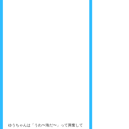
ゆうちゃんは「うわ〜海だ〜」って興奮して