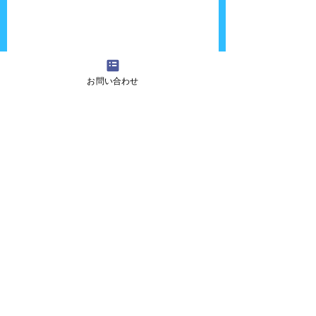
お問い合わせ
やっぱお祭りに来たら食べるよね〜。