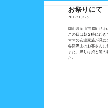
お祭りにて
2019/10/26
岡山県岡山市 岡山ふ
この日は朝２時に起き
ママの友達家族が見に
各回沢山のお客さんに
また、帰りは娘と道の
た。