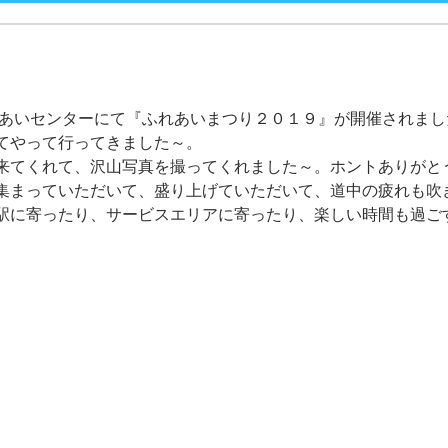
れあいセンターにて『ふれあいまつり２０１９』が開催されまし
てやって行ってきました～。
来てくれて、沢山写真を撮ってくれました～。ホントありがと
集まっていただいて、盛り上げていただいて、道中の疲れも吹
駅に寄ったり、サービスエリアに寄ったり、楽しい時間も過ご