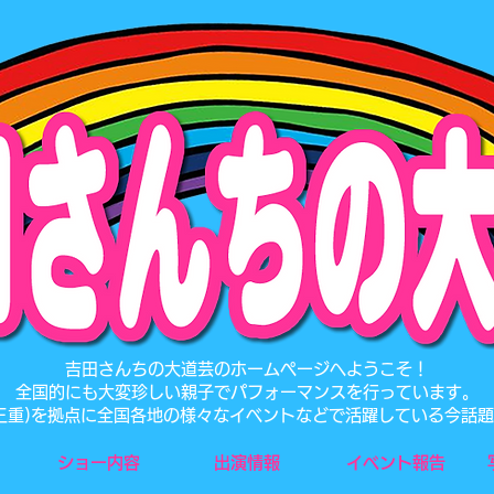
​吉田さんちの大道芸のホームページへようこそ！
全国的にも大変珍しい親子でパフォーマンスを行っています。
･三重)を拠点に全国各地の様々なイベントなどで活躍している今話
ショー内容
出演情報
イベント報告