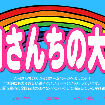
​吉田さんちの大道芸のホームページへようこそ！
全国的にも大変珍しい親子でパフォーマンスを行っています。
･三重)を拠点に全国各地の様々なイベントなどで活躍している今話
ショー内容
出演情報
イベント報告