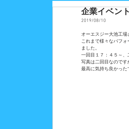
企業イベン
2019/08/10
オーエスジー大池工場
これまで様々なパフォ
ました。
一回目１７：４５～、
写真は二回目なのです
最高に気持ち良かった