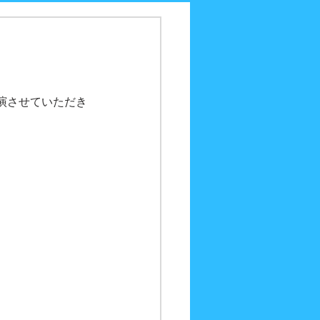
。
演させていただき