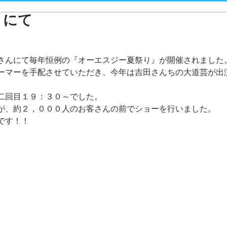
トにて
さんにて毎年恒例の『オーエスジー夏祭り』が開催されました
ーマーを手配させていただき、今年は吉田さんちの大道芸が出
二回目１９：３０～でした。
が、約２，０００人のお客さんの前でショーを行いました。
です！！