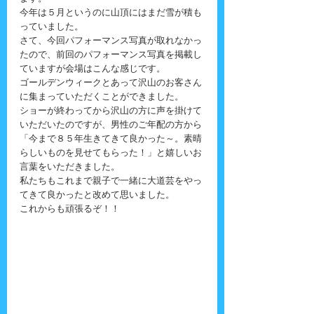
今年は５月というのに山頂にはまだ雪が積も
っていました。
さて、今回パフォーマンス写真が取れなかっ
たので、前回のパフォーマンス写真を掲載し
ていますが会場はこんな感じです。
ゴールデンウィークとあって沢山のお客さん
に集まっていただくことができました。
ショーが終わってから沢山の方に声を掛けて
いただいたのですが、男性のご年配の方から
「今まで８５年生きてきて良かった～。素晴
らしいものを見せてもらった！」と嬉しいお
言葉をいただきました。
私たちもこれまで親子で一緒に大道芸をやっ
てきて良かったと改めて思いました。
これからも頑張るぞ！！