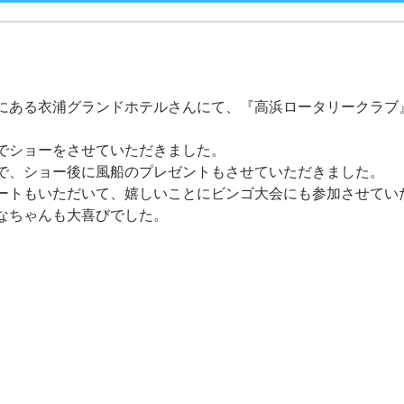
にある衣浦グランドホテルさんにて、『高浜ロータリークラブ
でショーをさせていただきました。
で、ショー後に風船のプレゼントもさせていただきました。
ートもいただいて、嬉しいことにビンゴ大会にも参加させてい
なちゃんも大喜びでした。