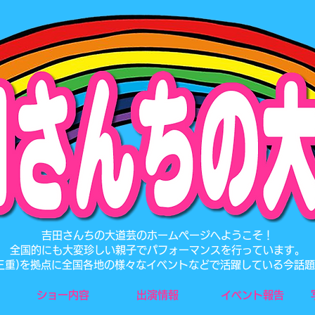
​吉田さんちの大道芸のホームページへようこそ！
全国的にも大変珍しい親子でパフォーマンスを行っています。
･三重)を拠点に全国各地の様々なイベントなどで活躍している今話
ショー内容
出演情報
イベント報告