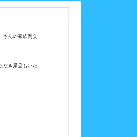
』さんの家族例会
ただき景品もいた