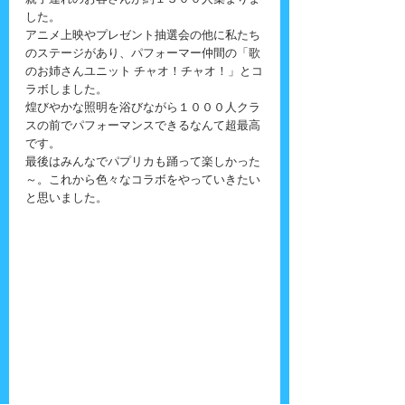
親子連れのお客さんが約１３００人集まりま
した。
アニメ上映やプレゼント抽選会の他に私たち
のステージがあり、パフォーマー仲間の「歌
のお姉さんユニット チャオ！チャオ！」とコ
ラボしました。
煌びやかな照明を浴びながら１０００人クラ
スの前でパフォーマンスできるなんて超最高
です。
最後はみんなでパプリカも踊って楽しかった
～。これから色々なコラボをやっていきたい
と思いました。