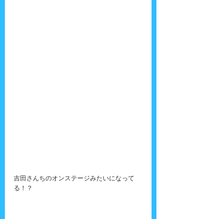
吉田さんちのオンステージみたいになって
る！？