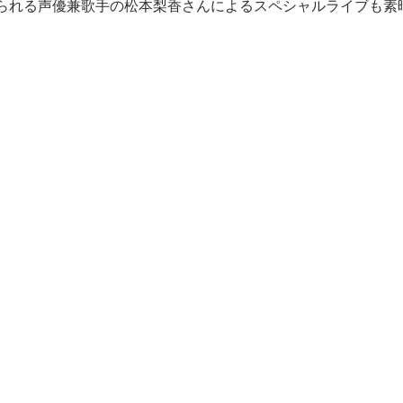
られる声優兼歌手の松本梨香さんによるスペシャルライブも素