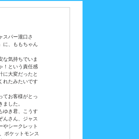
ャスパー瀧口さ
』に、ももちゃん
安な気持ちでいま
ゃ！という責任感
計に大変だったと
くれたみたいです
ってお客様がとっ
きました。
もゆき君、こうす
ぞんさん、ジャス
ーやシークレット
ん、ポケットモンス