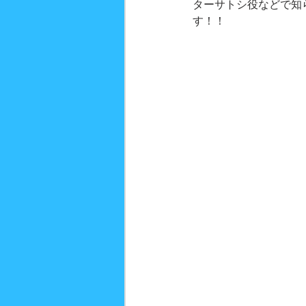
ターサトシ役などで知
す！！