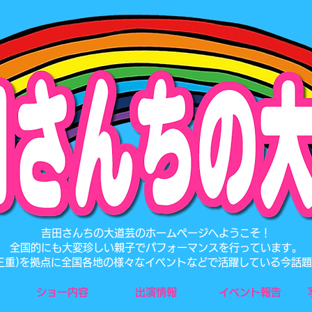
​吉田さんちの大道芸のホームページへようこそ！
全国的にも大変珍しい親子でパフォーマンスを行っています。
･三重)を拠点に全国各地の様々なイベントなどで活躍している今話
ショー内容
出演情報
イベント報告