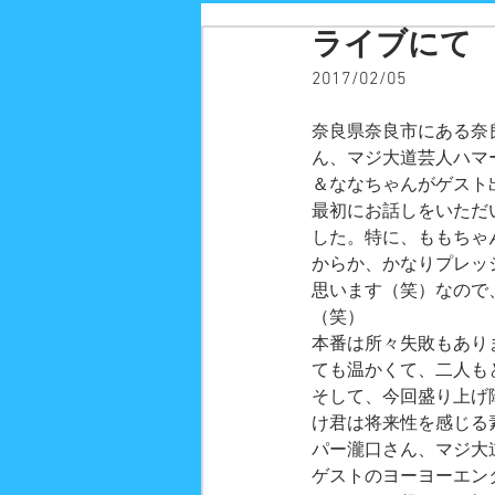
ライブにて
2017/02/05
奈良県奈良市にある奈
ん、マジ大道芸人ハマ
＆ななちゃんがゲスト
最初にお話しをいただ
した。特に、ももちゃ
からか、かなりプレッ
思います（笑）なので
（笑）
本番は所々失敗もあり
ても温かくて、二人も
そして、今回盛り上げ
け君は将来性を感じる
パー瀧口さん、マジ大
ゲストのヨーヨーエン