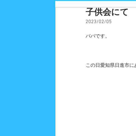
子供会にて
2023/02/05
パパです。
この日愛知県日進市に