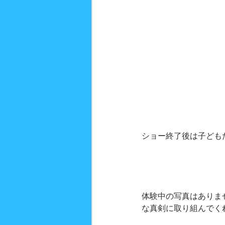
ショー終了後は子ども
体験中の写真はありま
な真剣に取り組んでく