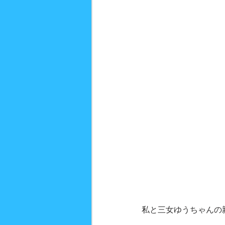
私と三女ゆうちゃんの