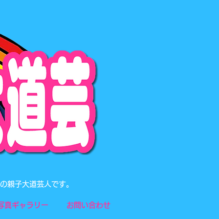
題の親子大道芸人です。
写真ギャラリー
お問い合わせ