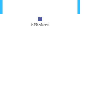
お問い合わせ
施設の皆さんにバルーンもプレゼント！
ゆうちゃんはいっぱい犬を作りました。