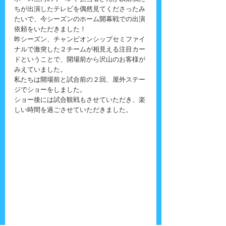
ちが出演したテレビを偶然見てくださったみ
たいで、今シーズンのホーム開幕戦での出演
依頼をいただきました！
昨シーズン、チャンピオンシップセミファイ
ナルで激突した２チームが相見える注目カー
ドということで、開場前から沢山のお客様が
みえていました。
私たちは開場前と試合前の２回、屋外ステー
ジでショーをしました。
ショー後には試合観戦もさせていただき、楽
しい時間を過ごさせていただきました。