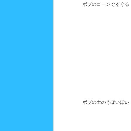
ボブのコーンぐるぐる
ボブの土のうぽいぽい