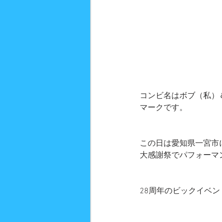
コンビ名はボブ（私）
マークです。
この日は愛知県一宮市
大感謝祭でパフォーマ
28周年のビックイベ