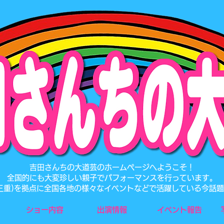
​吉田さんちの大道芸のホームページへようこそ！
全国的にも大変珍しい親子でパフォーマンスを行っています。
･三重)を拠点に全国各地の様々なイベントなどで活躍している今話
ショー内容
出演情報
イベント報告