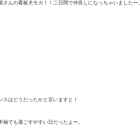
屋さんの看板犬モカ！！二日間で仲良しになっちゃいました〜
ンスはどうだったかと言いますと！
半袖でも過ごすやすい日だったよ〜。