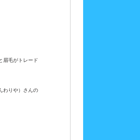
と眉毛がトレード
んわりや）さんの