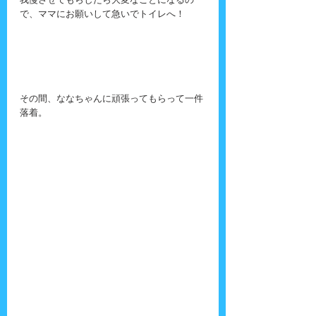
我慢させてもらしたら大変なことになるの
で、ママにお願いして急いでトイレへ！
その間、ななちゃんに頑張ってもらって一件
落着。