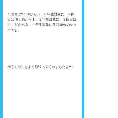
１回目は9：20から５，６年生対象に、２回
目は10：25から１，２年生対象に、３回目は
11：30から３，４年生対象に各回40分のショ
ーです。
ゆうちゃんもよく頑張ってくれましたよ〜。