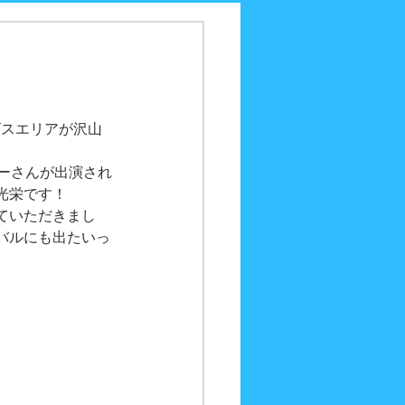
ビスエリアが沢山
ーさんが出演され
光栄です！
ていただきまし
バルにも出たいっ