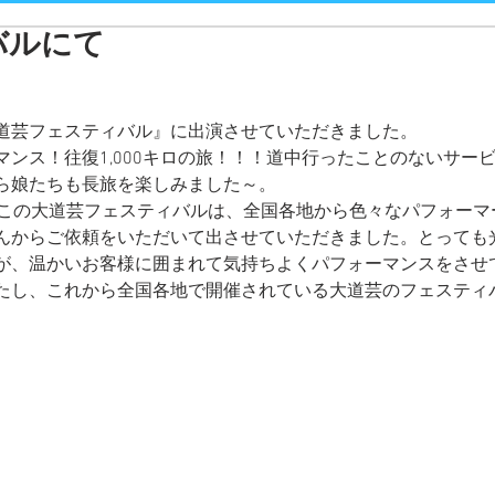
バルにて
道芸フェスティバル』に出演させていただきました。
マンス！往復1,000キロの旅！！！道中行ったことのないサー
ら娘たちも長旅を楽しみました～。
るこの大道芸フェスティバルは、全国各地から色々なパフォーマ
んからご依頼をいただいて出させていただきました。とっても
が、温かいお客様に囲まれて気持ちよくパフォーマンスをさせ
たし、これから全国各地で開催されている大道芸のフェスティ