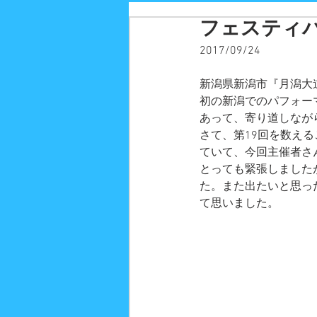
フェスティ
2017/09/24
新潟県新潟市『月潟大
初の新潟でのパフォー
あって、寄り道しなが
さて、第19回を数え
ていて、今回主催者さ
とっても緊張しました
た。また出たいと思っ
て思いました。