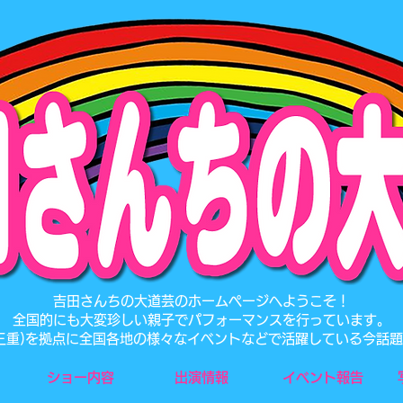
​吉田さんちの大道芸のホームページへようこそ！
全国的にも大変珍しい親子でパフォーマンスを行っています。
･三重)を拠点に全国各地の様々なイベントなどで活躍している今話
ショー内容
出演情報
イベント報告