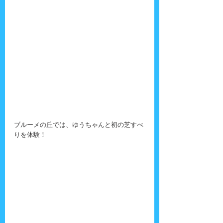
ブルーメの丘では、ゆうちゃんと初の芝すべ
りを体験！