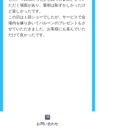
ただく場面があり、最初は恥ずかしかったけ
ど楽しかったです。
この日は１回ショーでしたが、サービスで会
場内を練り歩いてバルーンのプレゼントもさ
せていただきました。お客様にも喜んでいた
だけて良かったです。
お問い合わせ
『吉田さんちの大道芸』へのご質問・ご意
見・ご感想・出演依頼などございましたら、