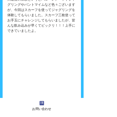
グリングやパントマイムなど色々ございます
が、今回はスカーフを使ってジャグリングを
体験してもらいました。スカーフ三枚使って
お手玉にチャレンジしてもらいましたが、皆
んな飲み込みが早くてビックリ！！！上手に
できていましたよ。
お問い合わせ
『吉田さんちの大道芸』へのご質問・ご意
見・ご感想・出演依頼などございましたら、